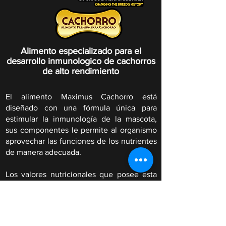
Alimento especializado para el
desarrollo inmunologico de cachorros
de alto rendimiento
El alimento Maximus Cachorro está
diseñado con una fórmula única para
estimular la inmunología de la mascota,
sus componentes le permite al organismo
aprovechar las funciones de los nutrientes
de manera adecuada.
Los valores nutricionales que posee esta
fórmula tienen la facultad de mantener
protegido a la mascota por un mayor
tiempo prolongando la curva inmunológica
de la mascota posterior al consumo del