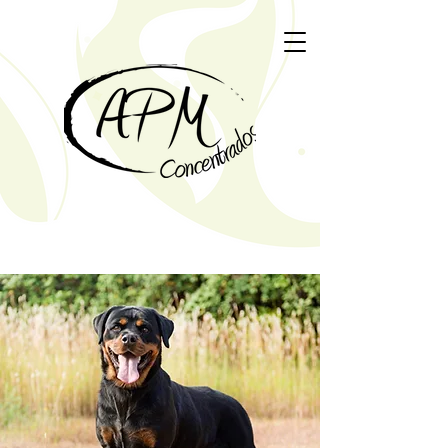
Concentrad
os APM
Porque la calidad
no depende del precio